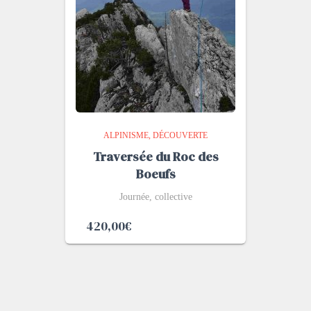
ALPINISME
DÉCOUVERTE
Traversée du Roc des
Boeufs
Journée, collective
420,00
€