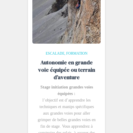
ESCALADE
FORMATION
Autonomie en grande
voie équipée ou terrain
d’aventure
Stage initiation grandes voies
équipées :
l’objectif est d’apprendre les
techniques et manips spécifiques
aux grandes voies pour aller
grimper de belles grandes voies en
fin de stage. Vous apprendrez à
construire des relais, à assurer des