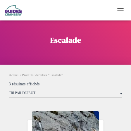
OUVRI
Escalade
Accueil
/ Produits identifiés “Escalade”
3 résultats affichés