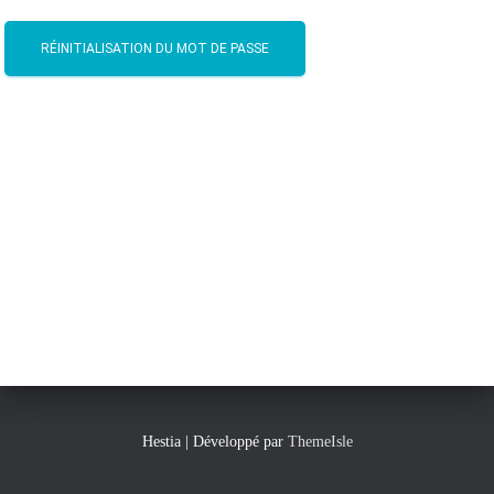
RÉINITIALISATION DU MOT DE PASSE
Hestia | Développé par
ThemeIsle