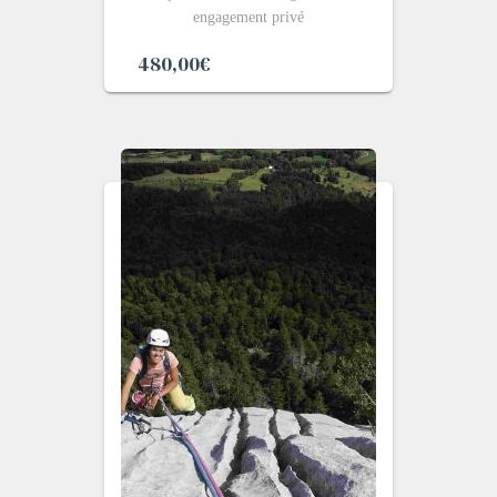
engagement privé
480,00
€