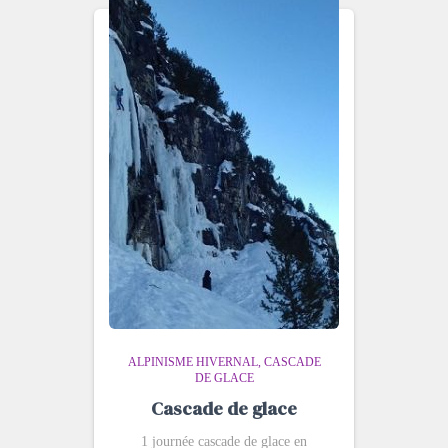
ALPINISME HIVERNAL
CASCADE
DE GLACE
Cascade de glace
1 journée cascade de glace en