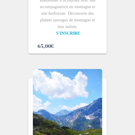
Randonnée à la journée avec une
accompagnatrice en montagne et
une herboriste. Découverte des
plantes sauvages de montagne et
leur milieu.
S’INSCRIRE
65,00
€