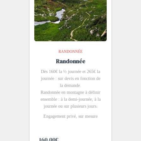
RANDONNÉE
Randonnée
Dès 160€ la ½ journée et 265€ la
journée : sur devis en fonction de
la demande.
Randonnée en montagne à définir
ensemble : à la demi-journée, à la
journée ou sur plusieurs jours.
Engagement privé, sur mesure
160,00
€