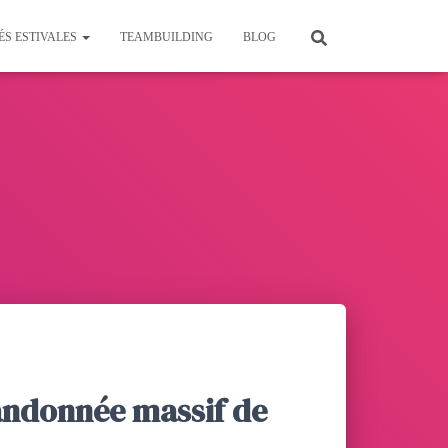
ÉS ESTIVALES
TEAMBUILDING
BLOG
randonnée massif de