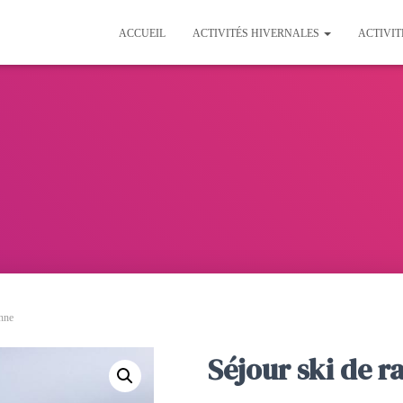
ACCUEIL
ACTIVITÉS HIVERNALES
ACTIVIT
onne
Séjour ski de 