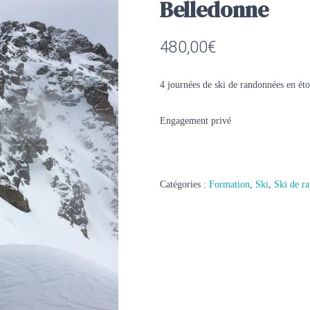
Belledonne
480,00
€
4 journées de ski de randonnées en éto
Engagement privé
Catégories :
Formation
,
Ski
,
Ski de r