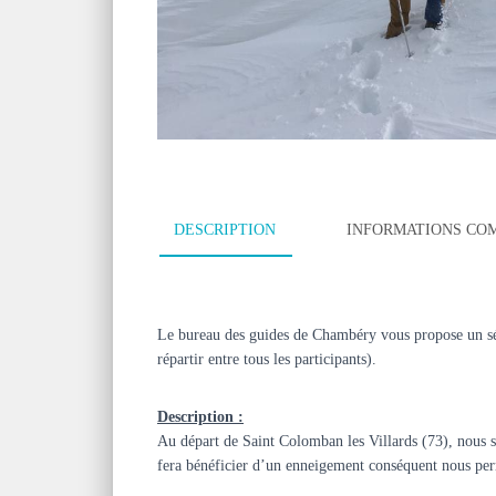
DESCRIPTION
INFORMATIONS CO
Le bureau des guides de Chambéry vous propose un séjo
répartir entre tous les participants).
Description :
Au départ de Saint Colomban les Villards (73), nous se
fera bénéficier d’un enneigement conséquent nous perme