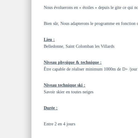
Nous évoluerons en « étoiles » depuis le gite ce qui n
Bien sûr, Nous adapterons le programme en fonction de
Lieu :
Belledonne, Saint Colomban les Villards
Niveau physique & technique :
Être capable de réaliser minimum 1000m de D+ /jour
Niveau technique ski :
Savoir skier en toutes neiges
Durée :
Entre 2 en 4 jours