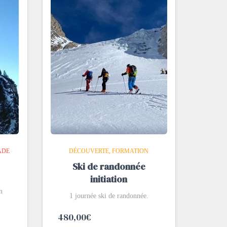
ADE
DÉCOUVERTE
FORMATION
Ski de randonnée
initiation
n
1 journée ski de randonnée.
480,00
€