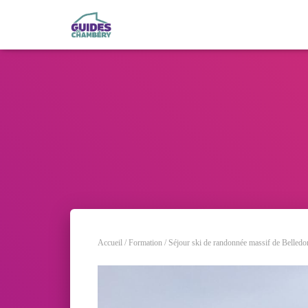
Accueil
/
Formation
/ Séjour ski de randonnée massif de Belled