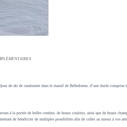
MPLÉMENTAIRES
ur de ski de randonnée dans le massif de Belledonne, d’une durée comprise entr
rons à la portée de belles combes, de beaux couloirs, ainsi que de beaux champs
ttant de bénéficier de multiples possibilités afin de coller au mieux à vos att