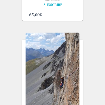
S’INSCRIRE
65,00
€