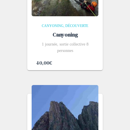
CANYONING
DÉCOUVERTE
Canyoning
1 journée, sortie collective 8
personnes
40,00
€