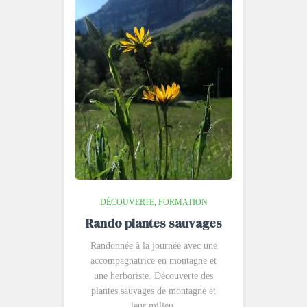
DÉCOUVERTE
FORMATION
Rando plantes sauvages
Randonnée à la journée avec une
accompagnatrice en montagne et
une herboriste. Découverte des
plantes sauvages de montagne et
leur milieu.