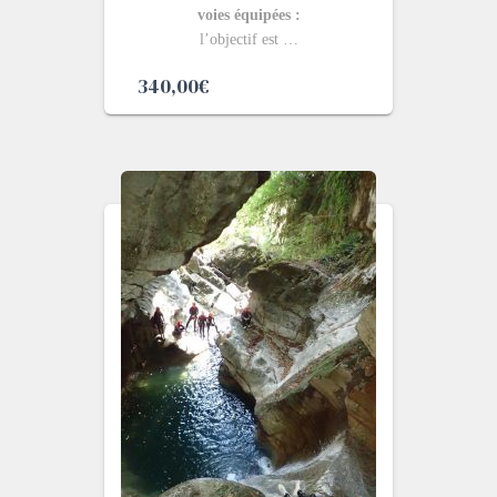
voies équipées :
l’objectif est …
340,00
€