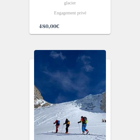
glacier
Engagement privé
480,00
€