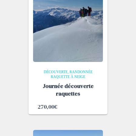
DÉCOUVERTE
RANDONNÉE
RAQUETTE À NEIGE
Journée découverte
raquettes
270,00
€