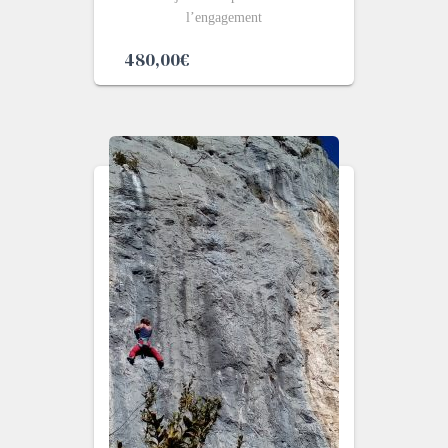
l’engagement
480,00
€