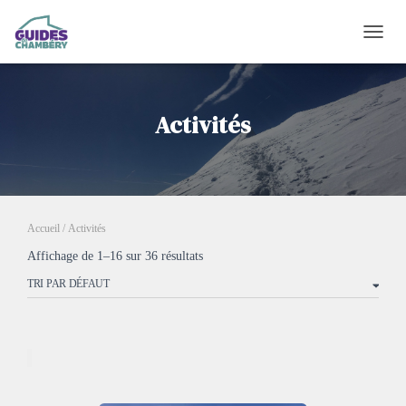
OUVRI
Activités
Accueil
/ Activités
Affichage de 1–16 sur 36 résultats