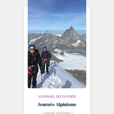
ALPINISME
DÉCOUVERTE
Journée Alpinisme
1 journée alpinisme à