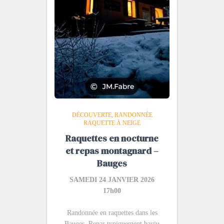
DÉCOUVERTE
RANDONNÉE
RAQUETTE À NEIGE
Raquettes en nocturne
et repas montagnard –
Bauges
SAMEDI 24 JANVIER 2026
17h00
Randonnée en raquettes dans les
Bauges. Repas typiquement bauju