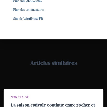
Flux des publications
Flux des commentaires
Site de WordPress-FR
Articles similaires
NON CLASSÉ
La saison estivale continue entre rocher et