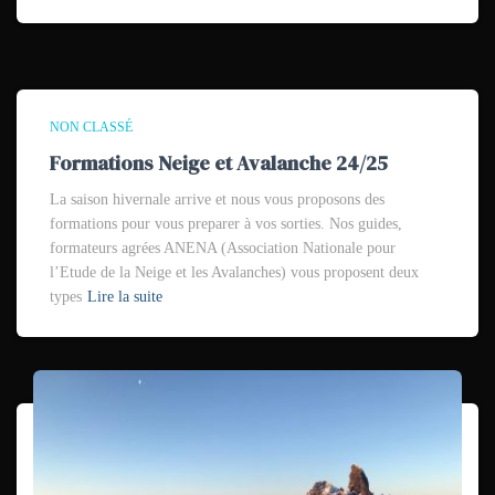
NON CLASSÉ
Formations Neige et Avalanche 24/25
La saison hivernale arrive et nous vous proposons des
formations pour vous preparer à vos sorties. Nos guides,
formateurs agrées ANENA (Association Nationale pour
l’Etude de la Neige et les Avalanches) vous proposent deux
types
Lire la suite