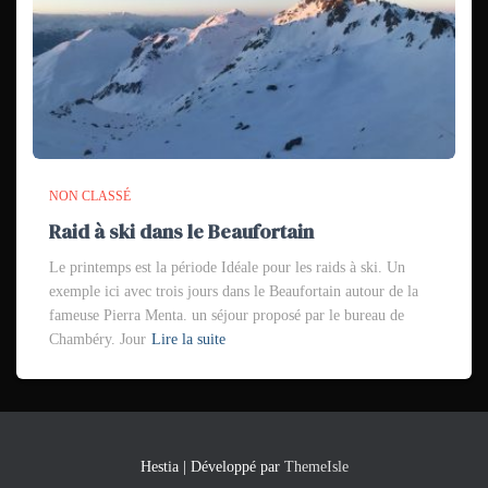
NON CLASSÉ
Raid à ski dans le Beaufortain
Le printemps est la période Idéale pour les raids à ski. Un
exemple ici avec trois jours dans le Beaufortain autour de la
fameuse Pierra Menta. un séjour proposé par le bureau de
Chambéry. Jour
Lire la suite
Hestia | Développé par
ThemeIsle