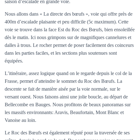
saison d’escalade en grande voie.
Nous allons dans « La directe des bœufs », voie qui offre près de
400m d’escalade plaisante et peu difficile (5c maximum). Cette
voie se trouve dans la face Est du Roc des Bœufs, bien ensoleillée
dès le matin. Ici nous grimpons sur de magnifiques cannelures et
dalles à trous. Le rocher permet de poser facilement des coinceurs
dans les parties faciles, et les sections plus soutenues sont
équipées.
L’itinéraire, assez logique quand on le regarde depuis le col de la
Frasse, permet d’atteindre le sommet du Roc des Bœufs. La
descente se fait de manière aisée par la voie normale, sur le
versant ouest. Nous faisons ainsi une jolie boucle, au départ de
Bellecombe en Bauges. Nous profitons de beaux panoramas sur
les massifs environnants: Aravis, Beaufortain, Mont Blanc et
Vanoise au loin.
Le Roc des Bœufs est également réputé pour la traversée de ses