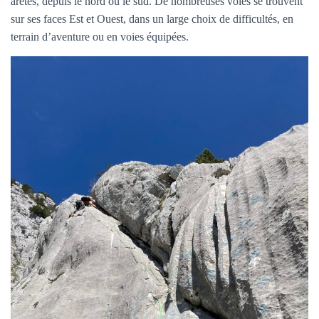
arêtes, depuis le nord ou le sud. De nombreuses voies se trouvent
sur ses faces Est et Ouest, dans un large choix de difficultés, en
terrain d’aventure ou en voies équipées.