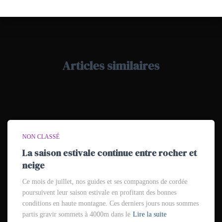
Articles similaires
NON CLASSÉ
La saison estivale continue entre rocher et
neige
Ce mois de juillet, nos guides et ses compagnons de cordée
poursuivent leur saison estivale en profitant des bonnes
conditions en haute montagne. Ces derniers jours nous sommes
partis gravir sommets à 4000m dans le
Lire la suite