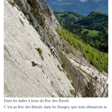
T
I
O
N
Dans les dalles à trous du Roc des Bœufs
C’est au Roc des Bœufs, dans les Bauges, que nous démarrons la